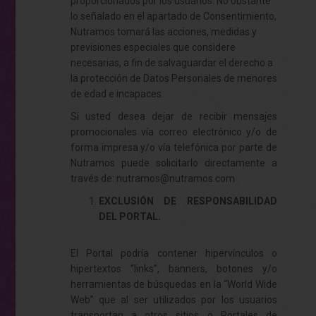
proporcionados por los usuarios. No obstante
lo señalado en el apartado de Consentimiento,
Nutramos tomará las acciones, medidas y
previsiones especiales que considere
necesarias, a fin de salvaguardar el derecho a
la protección de Datos Personales de menores
de edad e incapaces.
Si usted desea dejar de recibir mensajes
promocionales vía correo electrónico y/o de
forma impresa y/o vía telefónica por parte de
Nutramos puede solicitarlo directamente a
través de:
nutramos@nutramos.com
EXCLUSIÓN DE RESPONSABILIDAD
DEL PORTAL.
El Portal podría contener hipervínculos o
hipertextos “links”, banners, botones y/o
herramientas de búsquedas en la “World Wide
Web” que al ser utilizados por los usuarios
transportan a otros sitios o Portales de