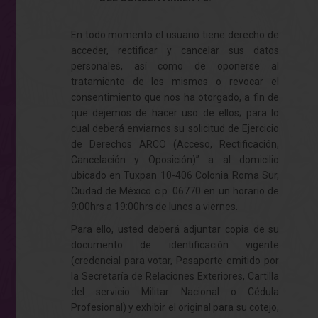
En todo momento el usuario tiene derecho de
acceder, rectificar y cancelar sus datos
personales, así como de oponerse al
tratamiento de los mismos o revocar el
consentimiento que nos ha otorgado, a fin de
que dejemos de hacer uso de ellos; para lo
cual deberá enviarnos su solicitud de Ejercicio
de Derechos ARCO (Acceso, Rectificación,
Cancelación y Oposición)” a al domicilio
ubicado en Tuxpan 10-406 Colonia Roma Sur,
Ciudad de México c.p. 06770 en un horario de
9:00hrs a 19:00hrs de lunes a viernes.
Para ello, usted deberá adjuntar copia de su
documento de identificación vigente
(credencial para votar, Pasaporte emitido por
la Secretaría de Relaciones Exteriores, Cartilla
del servicio Militar Nacional o Cédula
Profesional) y exhibir el original para su cotejo,