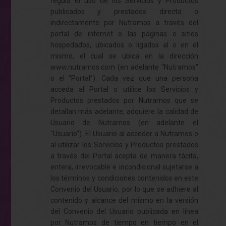
regula el uso de los Servicios y Productos
publicados y prestados directa o
indirectamente por Nutramos a través del
portal de internet o las páginas o sitios
hospedados, ubicados o ligados al o en el
mismo, el cual se ubica en la dirección
www.nutramos.com
(en adelante “Nutramos”
o el “Portal”). Cada vez que una persona
acceda al Portal o utilice los Servicios y
Productos prestados por Nutramos que se
detallan más adelante, adquiere la calidad de
Usuario de Nutramos (en adelante el
“Usuario”). El Usuario al acceder a Nutramos o
al utilizar los Servicios y Productos prestados
a través del Portal acepta de manera tácita,
entera, irrevocable e incondicional sujetarse a
los términos y condiciones contenidos en este
Convenio del Usuario, por lo que se adhiere al
contenido y alcance del mismo en la versión
del Convenio del Usuario publicada en línea
por Nutramos de tiempo en tiempo en el