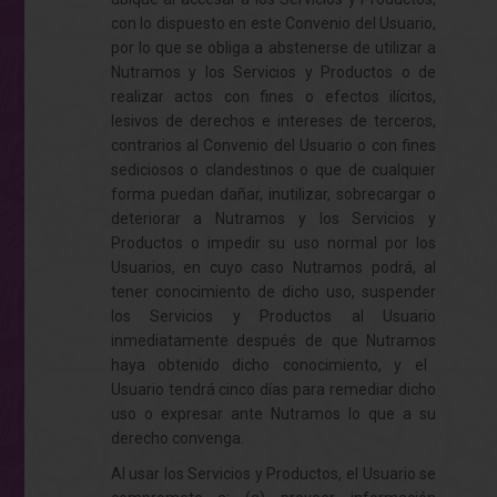
con lo dispuesto en este Convenio del Usuario,
por lo que se obliga a abstenerse de utilizar a
Nutramos
y los Servicios y Productos o de
realizar actos con fines o efectos ilícitos,
lesivos de derechos e intereses de terceros,
contrarios al Convenio del Usuario o con fines
sediciosos o clandestinos o que de cualquier
forma puedan dañar, inutilizar, sobrecargar o
deteriorar a
Nutramos
y los Servicios y
Productos o impedir su uso normal por los
Usuarios, en cuyo caso
Nutramos
podrá, al
tener conocimiento de dicho uso, suspender
los Servicios y Productos al Usuario
inmediatamente después de que
Nutramos
haya obtenido dicho conocimiento, y el
Usuario tendrá cinco días para remediar dicho
uso o expresar ante
Nutramos
lo que a su
derecho convenga.
Al usar los Servicios y Productos, el Usuario se