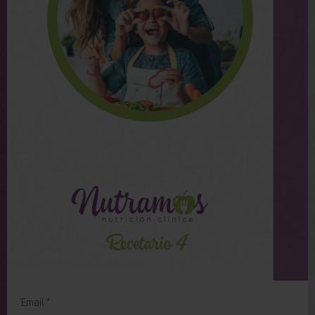
Email *