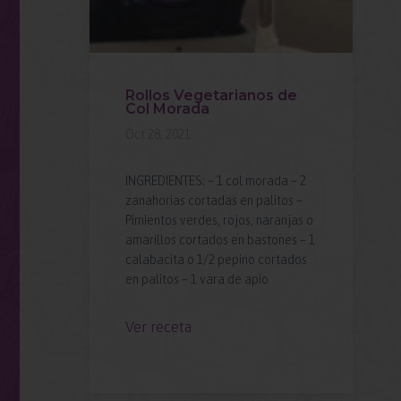
Rollos Vegetarianos de
Col Morada
Oct 28, 2021
INGREDIENTES: – 1 col morada – 2
 –
zanahorias cortadas en palitos –
as
Pimientos verdes, rojos, naranjas o
amarillos cortados en bastones – 1
calabacita o 1/2 pepino cortados
en palitos – 1 vara de apio
Ver receta