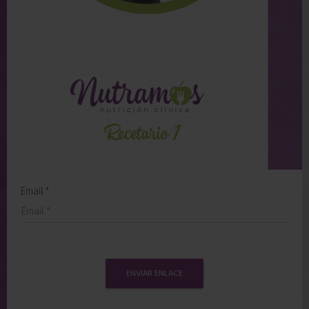
Email *