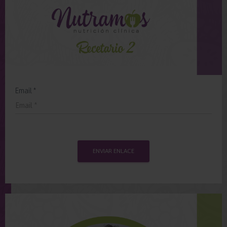
Email *