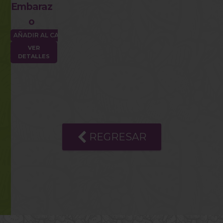
Embaraz
o
AÑADIR AL CARRITO
VER
DETALLES
Consulta nuestro Aviso de Privacidad
REGRESAR