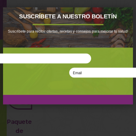
SUSCRÍBETE A NUESTRO BOLETÍN
Cantidad
AÑADIR AL CARRITO
Suscríbete para recibir ofertas, recetas y consejos para mejorar tu salud!
También te podría interesar:
Paquete
SUSCRIBIR
de