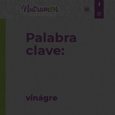
×
Palabra
clave:
vinágre